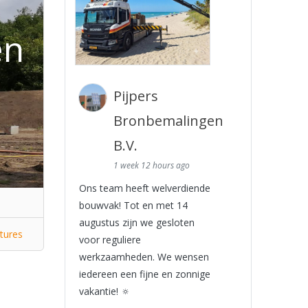
en
Pijpers
Bronbemalingen
B.V.
1 week 12 hours ago
Ons team heeft welverdiende
bouwvak! Tot en met 14
augustus zijn we gesloten
tures
voor reguliere
werkzaamheden. We wensen
iedereen een fijne en zonnige
vakantie! 🔅