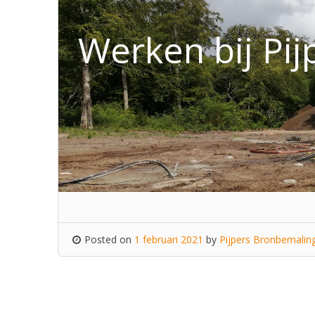
Werken bij Pi
Posted on
1 februari 2021
by
Pijpers Bronbemaling