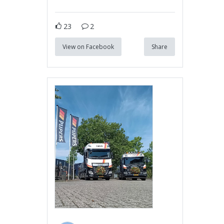
23
2
View on Facebook
Share