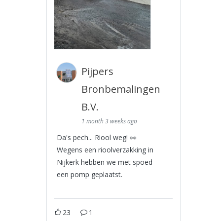
Pijpers
Bronbemalingen
B.V.
1 month 3 weeks ago
Da's pech... Riool weg! 👀
Wegens een rioolverzakking in
Nijkerk hebben we met spoed
een pomp geplaatst.
23
1