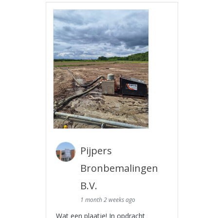
Pijpers
Bronbemalingen
B.V.
1 month 2 weeks ago
Wat een plaatje! In opdracht