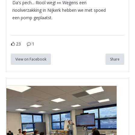
Da's pech... Riool weg! 👀 Wegens een
rioolverzakking in Nijkerk hebben we met spoed
een pomp geplaatst.
23
1
View on Facebook
Share