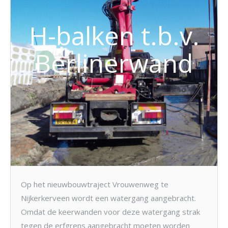
H-balken t.b.v.
Berlinerwand
Op het nieuwbouwtraject Vrouwenweg te
Nijkerkerveen wordt een watergang aangebracht.
Omdat de keerwanden voor deze watergang strak
tegen de erfgrens aangebracht moeten worden