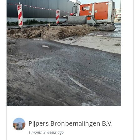
Pijpers Bronbemalingen B.V.
1 month 3 weeks ago