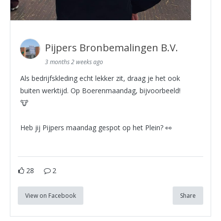
Pijpers Bronbemalingen B.V.
3 months 2 weeks ago
Als bedrijfskleding echt lekker zit, draag je het ook
buiten werktijd. Op Boerenmaandag, bijvoorbeeld!
🐮
Heb jij Pijpers maandag gespot op het Plein? 👀
28
2
View on Facebook
Share