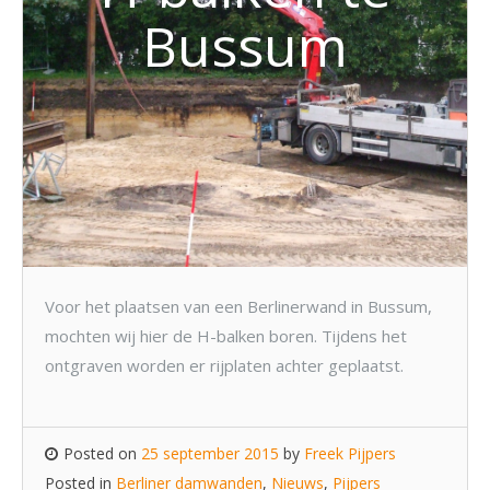
Bussum
Voor het plaatsen van een Berlinerwand in Bussum,
mochten wij hier de H-balken boren. Tijdens het
ontgraven worden er rijplaten achter geplaatst.
Posted on
25 september 2015
by
Freek Pijpers
Posted in
Berliner damwanden
,
Nieuws
,
Pijpers