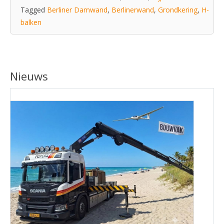
Tagged
Berliner Damwand
,
Berlinerwand
,
Grondkering
,
H-
balken
Nieuws