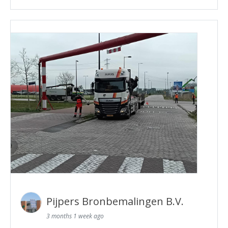
Pijpers Bronbemalingen B.V.
3 months 1 week ago