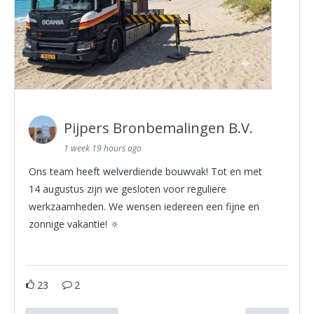
Pijpers Bronbemalingen B.V.
1 week 19 hours ago
Ons team heeft welverdiende bouwvak! Tot en met
14 augustus zijn we gesloten voor reguliere
werkzaamheden. We wensen iedereen een fijne en
zonnige vakantie! 🔅
23
2