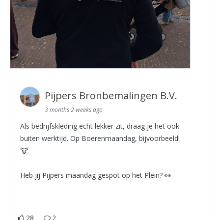
Pijpers Bronbemalingen B.V.
3 months 2 weeks ago
Als bedrijfskleding echt lekker zit, draag je het ook
buiten werktijd. Op Boerenmaandag, bijvoorbeeld!
🐮
Heb jij Pijpers maandag gespot op het Plein? 👀
28
2