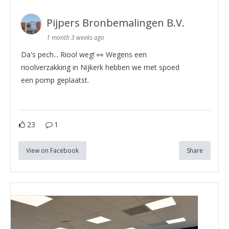
Pijpers Bronbemalingen B.V.
1 month 3 weeks ago
Da's pech... Riool weg! 👀 Wegens een
rioolverzakking in Nijkerk hebben we met spoed
een pomp geplaatst.
23
1
View on Facebook
Share