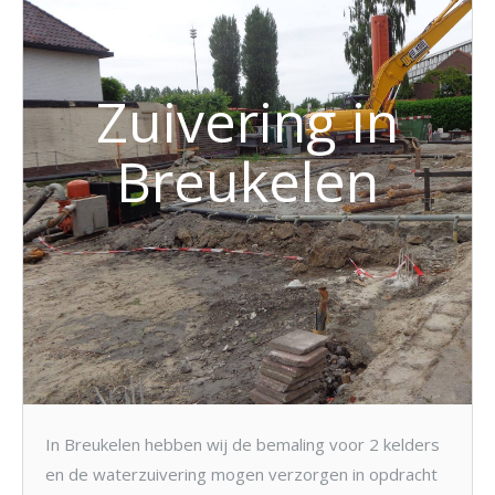
Zuivering in
Breukelen
In Breukelen hebben wij de bemaling voor 2 kelders
en de waterzuivering mogen verzorgen in opdracht