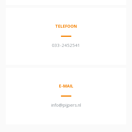
TELEFOON
033-2452541
E-MAIL
info@pijpers.nl