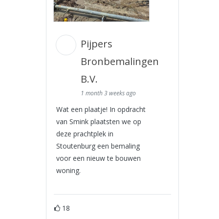
Pijpers
Bronbemalingen
B.V.
1 month 3 weeks ago
Wat een plaatje! In opdracht
van Smink plaatsten we op
deze prachtplek in
Stoutenburg een bemaling
voor een nieuw te bouwen
woning.
18