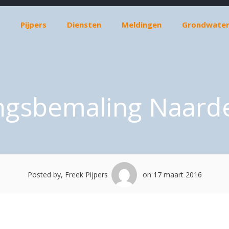
Pijpers
Diensten
Meldingen
Grondwater
ngsbemaling Naarde
Posted by, Freek Pijpers
on 17 maart 2016