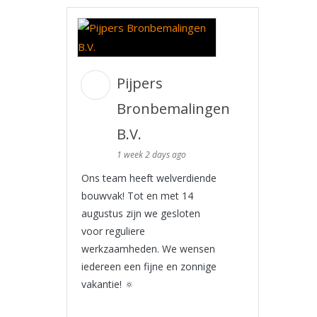
Pijpers
Bronbemalingen
B.V.
1 week 2 days ago
Ons team heeft welverdiende
bouwvak! Tot en met 14
augustus zijn we gesloten
voor reguliere
werkzaamheden. We wensen
iedereen een fijne en zonnige
vakantie! 🔅