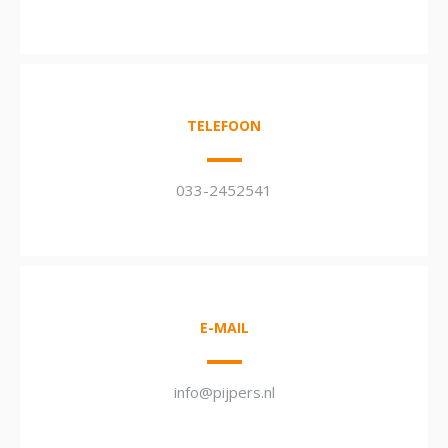
TELEFOON
033-2452541
E-MAIL
info@pijpers.nl