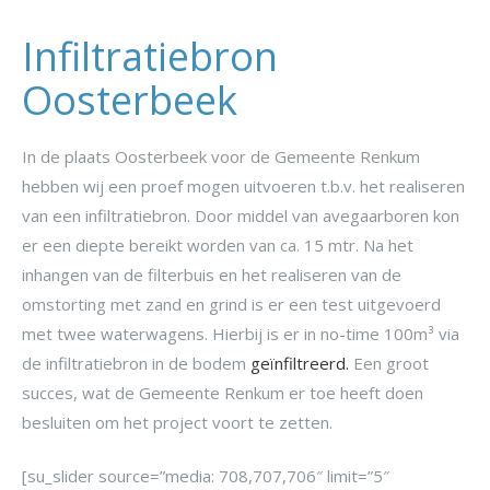
Infiltratiebron
Oosterbeek
In de plaats Oosterbeek voor de Gemeente Renkum
hebben wij een proef mogen uitvoeren t.b.v. het realiseren
van een infiltratiebron. Door middel van avegaarboren kon
er een diepte bereikt worden van ca. 15 mtr. Na het
inhangen van de filterbuis en het realiseren van de
omstorting met zand en grind is er een test uitgevoerd
met twee waterwagens. Hierbij is er in no-time 100m³ via
de infiltratiebron in de bodem
geïnfiltreerd.
Een groot
succes, wat de Gemeente Renkum er toe heeft doen
besluiten om het project voort te zetten.
[su_slider source=”media: 708,707,706″ limit=”5″