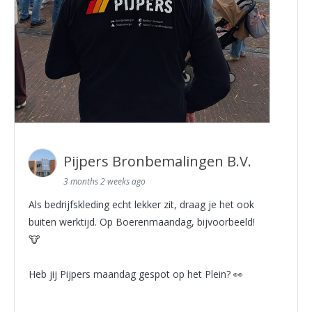
Pijpers Bronbemalingen B.V.
3 months 2 weeks ago
Als bedrijfskleding echt lekker zit, draag je het ook
buiten werktijd. Op Boerenmaandag, bijvoorbeeld!
🐮
Heb jij Pijpers maandag gespot op het Plein? 👀