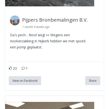
Pijpers Bronbemalingen B.V.
1 month 4 weeks ago
Da's pech... Riool weg! 👀 Wegens een
rioolverzakking in Nijkerk hebben we met spoed
een pomp geplaatst.
23
1
View on Facebook
Share