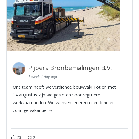
Pijpers Bronbemalingen B.V.
1 week 1 day ago
Ons team heeft welverdiende bouwvak! Tot en met
14 augustus zijn we gesloten voor reguliere
werkzaamheden. We wensen iedereen een fijne en
zonnige vakantie! 🔅
23
2